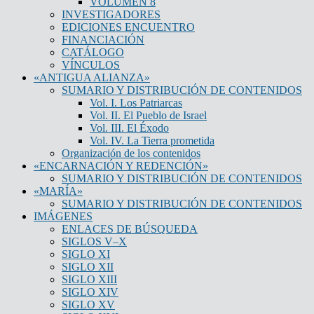
VOLUMEN 8
INVESTIGADORES
EDICIONES ENCUENTRO
FINANCIACIÓN
CATÁLOGO
VÍNCULOS
«ANTIGUA ALIANZA»
SUMARIO Y DISTRIBUCIÓN DE CONTENIDOS
Vol. I. Los Patriarcas
Vol. II. El Pueblo de Israel
Vol. III. El Éxodo
Vol. IV. La Tierra prometida
Organización de los contenidos
«ENCARNACIÓN Y REDENCIÓN»
SUMARIO Y DISTRIBUCIÓN DE CONTENIDOS
«MARÍA»
SUMARIO Y DISTRIBUCIÓN DE CONTENIDOS
IMÁGENES
ENLACES DE BÚSQUEDA
SIGLOS V–X
SIGLO XI
SIGLO XII
SIGLO XIII
SIGLO XIV
SIGLO XV