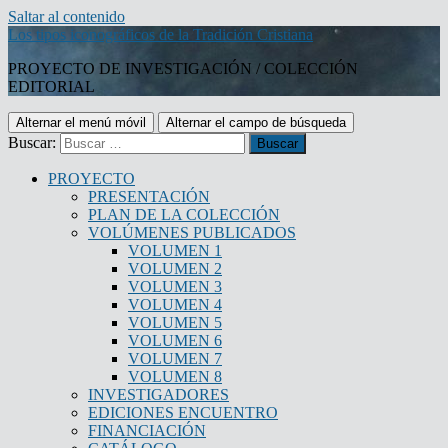
Saltar al contenido
Los tipos iconográficos de la Tradición Cristiana
PROYECTO DE INVESTIGACIÓN / COLECCIÓN
EDITORIAL
Alternar el menú móvil
Alternar el campo de búsqueda
Buscar:
PROYECTO
PRESENTACIÓN
PLAN DE LA COLECCIÓN
VOLÚMENES PUBLICADOS
VOLUMEN 1
VOLUMEN 2
VOLUMEN 3
VOLUMEN 4
VOLUMEN 5
VOLUMEN 6
VOLUMEN 7
VOLUMEN 8
INVESTIGADORES
EDICIONES ENCUENTRO
FINANCIACIÓN