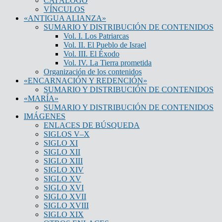
CATÁLOGO
VÍNCULOS
«ANTIGUA ALIANZA»
SUMARIO Y DISTRIBUCIÓN DE CONTENIDOS
Vol. I. Los Patriarcas
Vol. II. El Pueblo de Israel
Vol. III. El Éxodo
Vol. IV. La Tierra prometida
Organización de los contenidos
«ENCARNACIÓN Y REDENCIÓN»
SUMARIO Y DISTRIBUCIÓN DE CONTENIDOS
«MARÍA»
SUMARIO Y DISTRIBUCIÓN DE CONTENIDOS
IMÁGENES
ENLACES DE BÚSQUEDA
SIGLOS V–X
SIGLO XI
SIGLO XII
SIGLO XIII
SIGLO XIV
SIGLO XV
SIGLO XVI
SIGLO XVII
SIGLO XVIII
SIGLO XIX