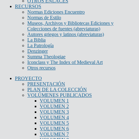
OTROS ENLACES
RECURSOS
Normas Ediciones Encuentro
Normas de Estilo
Museos, Archivos y Bibliotecas Ediciones y
Colecciones de fuentes (abreviaturas)
Autores griegos y latinos (abreviaturas)
La Biblia
La Patrología
Denzinger
Summa Theologiae
Iconclass y The Index of Medieval Art
Otros recursos
PROYECTO
PRESENTACIÓN
PLAN DE LA COLECCIÓN
VOLÚMENES PUBLICADOS
VOLUMEN 1
VOLUMEN 2
VOLUMEN 3
VOLUMEN 4
VOLUMEN 5
VOLUMEN 6
VOLUMEN 7