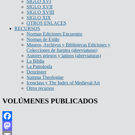
SIGLO XVI
SIGLO XVII
SIGLO XVIII
SIGLO XIX
OTROS ENLACES
RECURSOS
Normas Ediciones Encuentro
Normas de Estilo
Museos, Archivos y Bibliotecas Ediciones y
Colecciones de fuentes (abreviaturas)
Autores griegos y latinos (abreviaturas)
La Biblia
La Patrología
Denzinger
Summa Theologiae
Iconclass y The Index of Medieval Art
Otros recursos
VOLÚMENES PUBLICADOS
Facebook