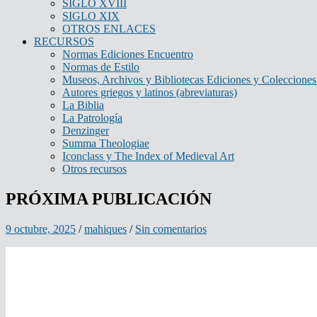
SIGLO XVIII
SIGLO XIX
OTROS ENLACES
RECURSOS
Normas Ediciones Encuentro
Normas de Estilo
Museos, Archivos y Bibliotecas Ediciones y Colecciones 
Autores griegos y latinos (abreviaturas)
La Biblia
La Patrología
Denzinger
Summa Theologiae
Iconclass y The Index of Medieval Art
Otros recursos
PRÓXIMA PUBLICACIÓN
9 octubre, 2025
/
mahiques
/
Sin comentarios