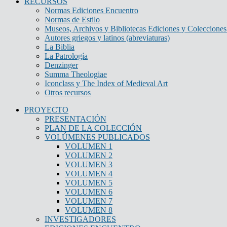
RECURSOS
Normas Ediciones Encuentro
Normas de Estilo
Museos, Archivos y Bibliotecas Ediciones y Colecciones 
Autores griegos y latinos (abreviaturas)
La Biblia
La Patrología
Denzinger
Summa Theologiae
Iconclass y The Index of Medieval Art
Otros recursos
PROYECTO
PRESENTACIÓN
PLAN DE LA COLECCIÓN
VOLÚMENES PUBLICADOS
VOLUMEN 1
VOLUMEN 2
VOLUMEN 3
VOLUMEN 4
VOLUMEN 5
VOLUMEN 6
VOLUMEN 7
VOLUMEN 8
INVESTIGADORES