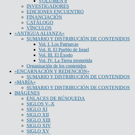
VOLUMEN 8
INVESTIGADORES
EDICIONES ENCUENTRO
FINANCIACIÓN
CATÁLOGO
VÍNCULOS
«ANTIGUA ALIANZA»
SUMARIO Y DISTRIBUCIÓN DE CONTENIDOS
Vol. I. Los Patriarcas
Vol. II. El Pueblo de Israel
Vol. III. El Éxodo
Vol. IV. La Tierra prometida
Organización de los contenidos
«ENCARNACIÓN Y REDENCIÓN»
SUMARIO Y DISTRIBUCIÓN DE CONTENIDOS
«MARÍA»
SUMARIO Y DISTRIBUCIÓN DE CONTENIDOS
IMÁGENES
ENLACES DE BÚSQUEDA
SIGLOS V–X
SIGLO XI
SIGLO XII
SIGLO XIII
SIGLO XIV
SIGLO XV