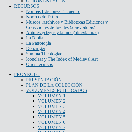
OTROS ENLACES
RECURSOS
Normas Ediciones Encuentro
Normas de Estilo
Museos, Archivos y Bibliotecas Ediciones y
Colecciones de fuentes (abreviaturas)
Autores griegos y latinos (abreviaturas)
La Biblia
La Patrología
Denzinger
Summa Theologiae
Iconclass y The Index of Medieval Art
Otros recursos
PROYECTO
PRESENTACIÓN
PLAN DE LA COLECCIÓN
VOLÚMENES PUBLICADOS
VOLUMEN 1
VOLUMEN 2
VOLUMEN 3
VOLUMEN 4
VOLUMEN 5
VOLUMEN 6
VOLUMEN 7