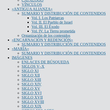
CATÁLOGO
VÍNCULOS
«ANTIGUA ALIANZA»
SUMARIO Y DISTRIBUCIÓN DE CONTENIDOS
Vol. I. Los Patriarcas
Vol. II. El Pueblo de Israel
Vol. III. El Éxodo
Vol. IV. La Tierra prometida
Organización de los contenidos
«ENCARNACIÓN Y REDENCIÓN»
SUMARIO Y DISTRIBUCIÓN DE CONTENIDOS
«MARÍA»
SUMARIO Y DISTRIBUCIÓN DE CONTENIDOS
IMÁGENES
ENLACES DE BÚSQUEDA
SIGLOS V–X
SIGLO XI
SIGLO XII
SIGLO XIII
SIGLO XIV
SIGLO XV
SIGLO XVI
SIGLO XVII
SIGLO XVIII
SIGLO XIX