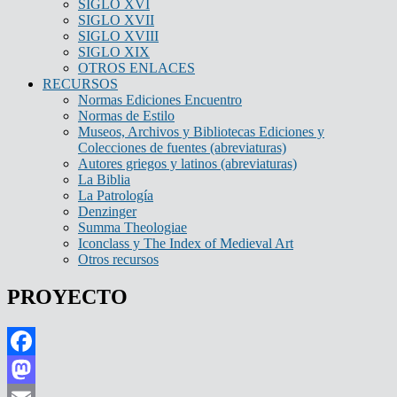
SIGLO XVI
SIGLO XVII
SIGLO XVIII
SIGLO XIX
OTROS ENLACES
RECURSOS
Normas Ediciones Encuentro
Normas de Estilo
Museos, Archivos y Bibliotecas Ediciones y
Colecciones de fuentes (abreviaturas)
Autores griegos y latinos (abreviaturas)
La Biblia
La Patrología
Denzinger
Summa Theologiae
Iconclass y The Index of Medieval Art
Otros recursos
PROYECTO
Facebook