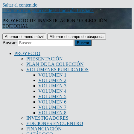
Saltar al contenido
Los tipos iconográficos de la Tradición Cristiana
PROYECTO DE INVESTIGACIÓN / COLECCIÓN
EDITORIAL
Alternar el menú móvil
Alternar el campo de búsqueda
Buscar:
PROYECTO
PRESENTACIÓN
PLAN DE LA COLECCIÓN
VOLÚMENES PUBLICADOS
VOLUMEN 1
VOLUMEN 2
VOLUMEN 3
VOLUMEN 4
VOLUMEN 5
VOLUMEN 6
VOLUMEN 7
VOLUMEN 8
INVESTIGADORES
EDICIONES ENCUENTRO
FINANCIACIÓN