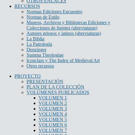
OTROS ENLACES
RECURSOS
Normas Ediciones Encuentro
Normas de Estilo
Museos, Archivos y Bibliotecas Ediciones y
Colecciones de fuentes (abreviaturas)
Autores griegos y latinos (abreviaturas)
La Biblia
La Patrología
Denzinger
Summa Theologiae
Iconclass y The Index of Medieval Art
Otros recursos
PROYECTO
PRESENTACIÓN
PLAN DE LA COLECCIÓN
VOLÚMENES PUBLICADOS
VOLUMEN 1
VOLUMEN 2
VOLUMEN 3
VOLUMEN 4
VOLUMEN 5
VOLUMEN 6
VOLUMEN 7