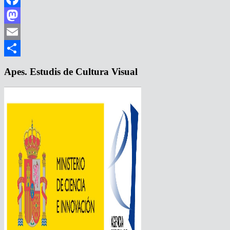
Facebook
Mastodon
Email
Compartir
Apes. Estudis de Cultura Visual