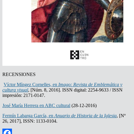
RECENSIONES
Víctor Míngez Cornelles, en
Imago: Revista de Emblemática y
cultura visual
, [Núm. 8, 2016]. ISSN digital: 2254-9633 / ISSN
impresión: 2171-0147.
José María Herrera en ABC cultural
(28-12-2016)
Fermín Labarga García, en
Anuario de Historia de la Iglesia
, [Nº
26, 2017], ISSN: 1133-0104.