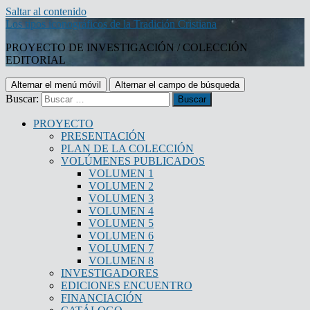
Saltar al contenido
Los tipos iconográficos de la Tradición Cristiana
PROYECTO DE INVESTIGACIÓN / COLECCIÓN
EDITORIAL
Alternar el menú móvil
Alternar el campo de búsqueda
Buscar:
PROYECTO
PRESENTACIÓN
PLAN DE LA COLECCIÓN
VOLÚMENES PUBLICADOS
VOLUMEN 1
VOLUMEN 2
VOLUMEN 3
VOLUMEN 4
VOLUMEN 5
VOLUMEN 6
VOLUMEN 7
VOLUMEN 8
INVESTIGADORES
EDICIONES ENCUENTRO
FINANCIACIÓN