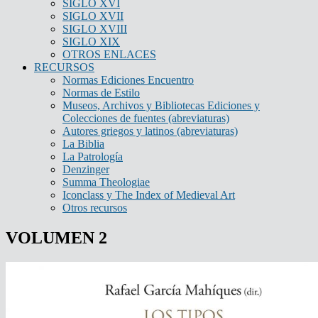
SIGLO XVI
SIGLO XVII
SIGLO XVIII
SIGLO XIX
OTROS ENLACES
RECURSOS
Normas Ediciones Encuentro
Normas de Estilo
Museos, Archivos y Bibliotecas Ediciones y
Colecciones de fuentes (abreviaturas)
Autores griegos y latinos (abreviaturas)
La Biblia
La Patrología
Denzinger
Summa Theologiae
Iconclass y The Index of Medieval Art
Otros recursos
VOLUMEN 2