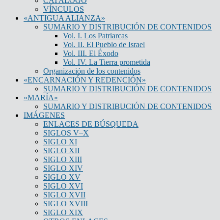
CATÁLOGO
VÍNCULOS
«ANTIGUA ALIANZA»
SUMARIO Y DISTRIBUCIÓN DE CONTENIDOS
Vol. I. Los Patriarcas
Vol. II. El Pueblo de Israel
Vol. III. El Éxodo
Vol. IV. La Tierra prometida
Organización de los contenidos
«ENCARNACIÓN Y REDENCIÓN»
SUMARIO Y DISTRIBUCIÓN DE CONTENIDOS
«MARÍA»
SUMARIO Y DISTRIBUCIÓN DE CONTENIDOS
IMÁGENES
ENLACES DE BÚSQUEDA
SIGLOS V–X
SIGLO XI
SIGLO XII
SIGLO XIII
SIGLO XIV
SIGLO XV
SIGLO XVI
SIGLO XVII
SIGLO XVIII
SIGLO XIX