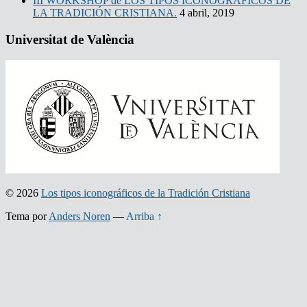
III WORKSHOP de LOS TIPOS ICONOGRÁFICOS DE
LA TRADICIÓN CRISTIANA.
4 abril, 2019
Universitat de València
© 2026
Los tipos iconográficos de la Tradición Cristiana
Tema por
Anders Noren
—
Arriba ↑