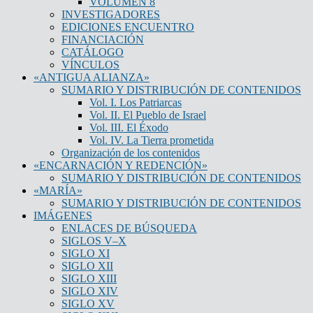
VOLUMEN 8
INVESTIGADORES
EDICIONES ENCUENTRO
FINANCIACIÓN
CATÁLOGO
VÍNCULOS
«ANTIGUA ALIANZA»
SUMARIO Y DISTRIBUCIÓN DE CONTENIDOS
Vol. I. Los Patriarcas
Vol. II. El Pueblo de Israel
Vol. III. El Éxodo
Vol. IV. La Tierra prometida
Organización de los contenidos
«ENCARNACIÓN Y REDENCIÓN»
SUMARIO Y DISTRIBUCIÓN DE CONTENIDOS
«MARÍA»
SUMARIO Y DISTRIBUCIÓN DE CONTENIDOS
IMÁGENES
ENLACES DE BÚSQUEDA
SIGLOS V–X
SIGLO XI
SIGLO XII
SIGLO XIII
SIGLO XIV
SIGLO XV