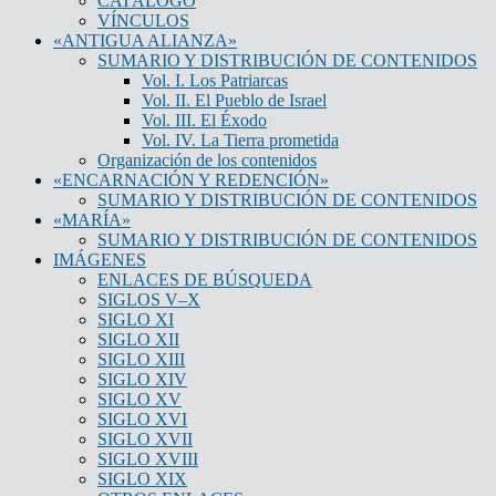
CATÁLOGO
VÍNCULOS
«ANTIGUA ALIANZA»
SUMARIO Y DISTRIBUCIÓN DE CONTENIDOS
Vol. I. Los Patriarcas
Vol. II. El Pueblo de Israel
Vol. III. El Éxodo
Vol. IV. La Tierra prometida
Organización de los contenidos
«ENCARNACIÓN Y REDENCIÓN»
SUMARIO Y DISTRIBUCIÓN DE CONTENIDOS
«MARÍA»
SUMARIO Y DISTRIBUCIÓN DE CONTENIDOS
IMÁGENES
ENLACES DE BÚSQUEDA
SIGLOS V–X
SIGLO XI
SIGLO XII
SIGLO XIII
SIGLO XIV
SIGLO XV
SIGLO XVI
SIGLO XVII
SIGLO XVIII
SIGLO XIX