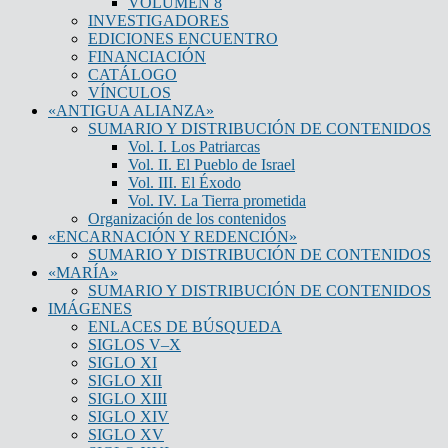
VOLUMEN 8
INVESTIGADORES
EDICIONES ENCUENTRO
FINANCIACIÓN
CATÁLOGO
VÍNCULOS
«ANTIGUA ALIANZA»
SUMARIO Y DISTRIBUCIÓN DE CONTENIDOS
Vol. I. Los Patriarcas
Vol. II. El Pueblo de Israel
Vol. III. El Éxodo
Vol. IV. La Tierra prometida
Organización de los contenidos
«ENCARNACIÓN Y REDENCIÓN»
SUMARIO Y DISTRIBUCIÓN DE CONTENIDOS
«MARÍA»
SUMARIO Y DISTRIBUCIÓN DE CONTENIDOS
IMÁGENES
ENLACES DE BÚSQUEDA
SIGLOS V–X
SIGLO XI
SIGLO XII
SIGLO XIII
SIGLO XIV
SIGLO XV