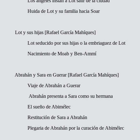
Los ángeles instan a Lot salir de la ciudad
Huida de Lot y su familia hacia Soar
Lot y sus hijas [Rafael García Mahíques]
Lot seducido por sus hijas o la embriaguez de Lot
Nacimiento de Moab y Ben-Ammí
Abrahán y Sara en Guerar [Rafael García Mahíques]
Viaje de Abrahán a Guerar
Abrahán presenta a Sara como su hermana
El sueño de Abimélec
Restitución de Sara a Abrahán
Plegaria de Abrahán por la curación de Abimélec