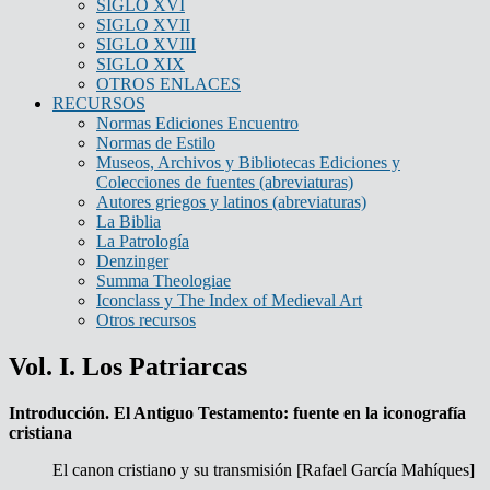
SIGLO XVI
SIGLO XVII
SIGLO XVIII
SIGLO XIX
OTROS ENLACES
RECURSOS
Normas Ediciones Encuentro
Normas de Estilo
Museos, Archivos y Bibliotecas Ediciones y
Colecciones de fuentes (abreviaturas)
Autores griegos y latinos (abreviaturas)
La Biblia
La Patrología
Denzinger
Summa Theologiae
Iconclass y The Index of Medieval Art
Otros recursos
Vol. I. Los Patriarcas
Introducción.
El Antiguo Testamento: fuente en la iconografía
cristiana
El canon cristiano y su transmisión [Rafael García Mahíques]