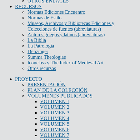
OTROS ENLACES
RECURSOS
Normas Ediciones Encuentro
Normas de Estilo
Museos, Archivos y Bibliotecas Ediciones y
Colecciones de fuentes (abreviaturas)
Autores griegos y latinos (abreviaturas)
La Biblia
La Patrología
Denzinger
Summa Theologiae
Iconclass y The Index of Medieval Art
Otros recursos
PROYECTO
PRESENTACIÓN
PLAN DE LA COLECCIÓN
VOLÚMENES PUBLICADOS
VOLUMEN 1
VOLUMEN 2
VOLUMEN 3
VOLUMEN 4
VOLUMEN 5
VOLUMEN 6
VOLUMEN 7