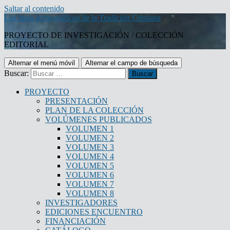
Saltar al contenido
Los tipos iconográficos de la Tradición Cristiana
PROYECTO DE INVESTIGACIÓN / COLECCIÓN
EDITORIAL
Alternar el menú móvil
Alternar el campo de búsqueda
Buscar:
PROYECTO
PRESENTACIÓN
PLAN DE LA COLECCIÓN
VOLÚMENES PUBLICADOS
VOLUMEN 1
VOLUMEN 2
VOLUMEN 3
VOLUMEN 4
VOLUMEN 5
VOLUMEN 6
VOLUMEN 7
VOLUMEN 8
INVESTIGADORES
EDICIONES ENCUENTRO
FINANCIACIÓN