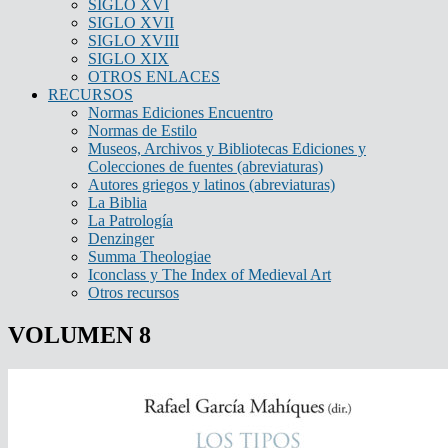
SIGLO XVI
SIGLO XVII
SIGLO XVIII
SIGLO XIX
OTROS ENLACES
RECURSOS
Normas Ediciones Encuentro
Normas de Estilo
Museos, Archivos y Bibliotecas Ediciones y
Colecciones de fuentes (abreviaturas)
Autores griegos y latinos (abreviaturas)
La Biblia
La Patrología
Denzinger
Summa Theologiae
Iconclass y The Index of Medieval Art
Otros recursos
VOLUMEN 8