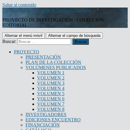
Saltar al contenido
Los tipos iconográficos de la Tradición Cristiana
PROYECTO DE INVESTIGACIÓN / COLECCIÓN
EDITORIAL
Alternar el menú móvil
Alternar el campo de búsqueda
Buscar:
PROYECTO
PRESENTACIÓN
PLAN DE LA COLECCIÓN
VOLÚMENES PUBLICADOS
VOLUMEN 1
VOLUMEN 2
VOLUMEN 3
VOLUMEN 4
VOLUMEN 5
VOLUMEN 6
VOLUMEN 7
VOLUMEN 8
INVESTIGADORES
EDICIONES ENCUENTRO
FINANCIACIÓN