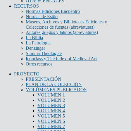
OTROS ENLACES
RECURSOS
Normas Ediciones Encuentro
Normas de Estilo
Museos, Archivos y Bibliotecas Ediciones y
Colecciones de fuentes (abreviaturas)
Autores griegos y latinos (abreviaturas)
La Biblia
La Patrología
Denzinger
Summa Theologiae
Iconclass y The Index of Medieval Art
Otros recursos
PROYECTO
PRESENTACIÓN
PLAN DE LA COLECCIÓN
VOLÚMENES PUBLICADOS
VOLUMEN 1
VOLUMEN 2
VOLUMEN 3
VOLUMEN 4
VOLUMEN 5
VOLUMEN 6
VOLUMEN 7