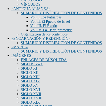
CATÁLOGO
VÍNCULOS
«ANTIGUA ALIANZA»
SUMARIO Y DISTRIBUCIÓN DE CONTENIDOS
Vol. I. Los Patriarcas
Vol. II. El Pueblo de Israel
Vol. III. El Éxodo
Vol. IV. La Tierra prometida
Organización de los contenidos
«ENCARNACIÓN Y REDENCIÓN»
SUMARIO Y DISTRIBUCIÓN DE CONTENIDOS
«MARÍA»
SUMARIO Y DISTRIBUCIÓN DE CONTENIDOS
IMÁGENES
ENLACES DE BÚSQUEDA
SIGLOS V–X
SIGLO XI
SIGLO XII
SIGLO XIII
SIGLO XIV
SIGLO XV
SIGLO XVI
SIGLO XVII
SIGLO XVIII
SIGLO XIX