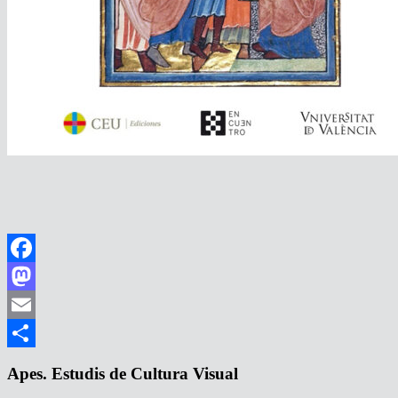
Facebook
Mastodon
Email
Compartir
Apes. Estudis de Cultura Visual