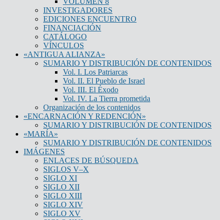
VOLUMEN 8
INVESTIGADORES
EDICIONES ENCUENTRO
FINANCIACIÓN
CATÁLOGO
VÍNCULOS
«ANTIGUA ALIANZA»
SUMARIO Y DISTRIBUCIÓN DE CONTENIDOS
Vol. I. Los Patriarcas
Vol. II. El Pueblo de Israel
Vol. III. El Éxodo
Vol. IV. La Tierra prometida
Organización de los contenidos
«ENCARNACIÓN Y REDENCIÓN»
SUMARIO Y DISTRIBUCIÓN DE CONTENIDOS
«MARÍA»
SUMARIO Y DISTRIBUCIÓN DE CONTENIDOS
IMÁGENES
ENLACES DE BÚSQUEDA
SIGLOS V–X
SIGLO XI
SIGLO XII
SIGLO XIII
SIGLO XIV
SIGLO XV