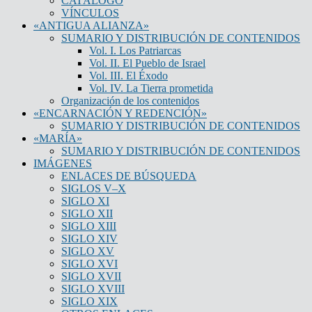
CATÁLOGO
VÍNCULOS
«ANTIGUA ALIANZA»
SUMARIO Y DISTRIBUCIÓN DE CONTENIDOS
Vol. I. Los Patriarcas
Vol. II. El Pueblo de Israel
Vol. III. El Éxodo
Vol. IV. La Tierra prometida
Organización de los contenidos
«ENCARNACIÓN Y REDENCIÓN»
SUMARIO Y DISTRIBUCIÓN DE CONTENIDOS
«MARÍA»
SUMARIO Y DISTRIBUCIÓN DE CONTENIDOS
IMÁGENES
ENLACES DE BÚSQUEDA
SIGLOS V–X
SIGLO XI
SIGLO XII
SIGLO XIII
SIGLO XIV
SIGLO XV
SIGLO XVI
SIGLO XVII
SIGLO XVIII
SIGLO XIX