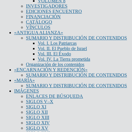
VOLUMEN 8
INVESTIGADORES
EDICIONES ENCUENTRO
FINANCIACIÓN
CATÁLOGO
VÍNCULOS
«ANTIGUA ALIANZA»
SUMARIO Y DISTRIBUCIÓN DE CONTENIDOS
Vol. I. Los Patriarcas
Vol. II. El Pueblo de Israel
Vol. III. El Éxodo
Vol. IV. La Tierra prometida
Organización de los contenidos
«ENCARNACIÓN Y REDENCIÓN»
SUMARIO Y DISTRIBUCIÓN DE CONTENIDOS
«MARÍA»
SUMARIO Y DISTRIBUCIÓN DE CONTENIDOS
IMÁGENES
ENLACES DE BÚSQUEDA
SIGLOS V–X
SIGLO XI
SIGLO XII
SIGLO XIII
SIGLO XIV
SIGLO XV