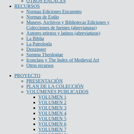
OTROS ENLACES
RECURSOS
Normas Ediciones Encuentro
Normas de Estilo
Museos, Archivos y Bibliotecas Ediciones y
Colecciones de fuentes (abreviaturas)
Autores griegos y latinos (abreviaturas)
La Biblia
La Patrología
Denzinger
Summa Theologiae
Iconclass y The Index of Medieval Art
Otros recursos
PROYECTO
PRESENTACIÓN
PLAN DE LA COLECCIÓN
VOLÚMENES PUBLICADOS
VOLUMEN 1
VOLUMEN 2
VOLUMEN 3
VOLUMEN 4
VOLUMEN 5
VOLUMEN 6
VOLUMEN 7