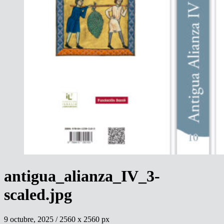
antigua_alianza_IV_3-
scaled.jpg
9 octubre, 2025
/
2560
x
2560 px