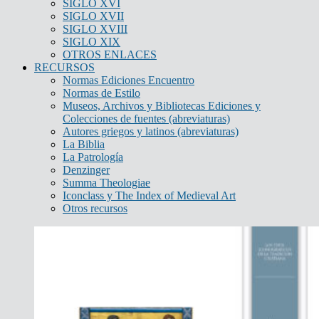
SIGLO XVI
SIGLO XVII
SIGLO XVIII
SIGLO XIX
OTROS ENLACES
RECURSOS
Normas Ediciones Encuentro
Normas de Estilo
Museos, Archivos y Bibliotecas Ediciones y
Colecciones de fuentes (abreviaturas)
Autores griegos y latinos (abreviaturas)
La Biblia
La Patrología
Denzinger
Summa Theologiae
Iconclass y The Index of Medieval Art
Otros recursos