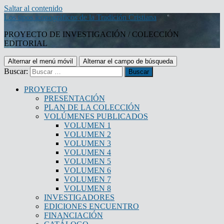
Saltar al contenido
Los tipos iconográficos de la Tradición Cristiana
PROYECTO DE INVESTIGACIÓN / COLECCIÓN
EDITORIAL
Alternar el menú móvil
Alternar el campo de búsqueda
Buscar:
PROYECTO
PRESENTACIÓN
PLAN DE LA COLECCIÓN
VOLÚMENES PUBLICADOS
VOLUMEN 1
VOLUMEN 2
VOLUMEN 3
VOLUMEN 4
VOLUMEN 5
VOLUMEN 6
VOLUMEN 7
VOLUMEN 8
INVESTIGADORES
EDICIONES ENCUENTRO
FINANCIACIÓN